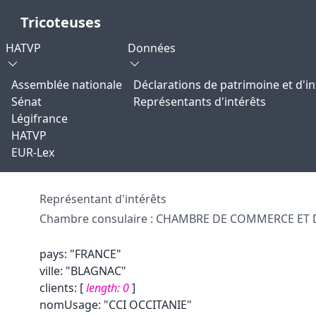
Tricoteuses
HATVP
Données
Assemblée nationale
Déclarations de patrimoine et d'in
Sénat
Représentants d'intérêts
Légifrance
HATVP
EUR-Lex
Représentant d'intérêts
Chambre consulaire : CHAMBRE DE COMMERCE ET D
pays
:
"FRANCE"
ville
:
"BLAGNAC"
clients
:
[
length:
0
]
nomUsage
:
"CCI OCCITANIE"