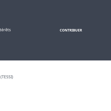
térêts
CONTRIBUER
(TESSI)