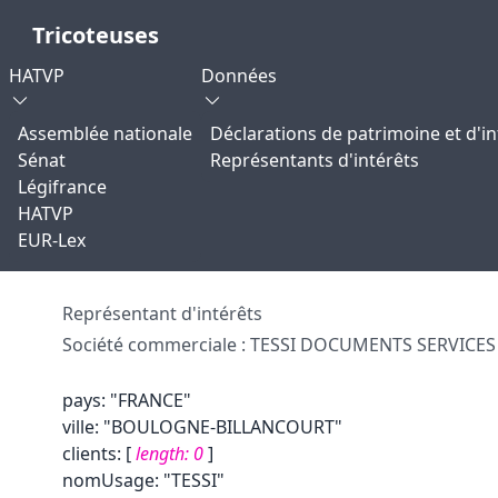
Tricoteuses
HATVP
Données
Assemblée nationale
Déclarations de patrimoine et d'in
Sénat
Représentants d'intérêts
Légifrance
HATVP
EUR-Lex
Représentant d'intérêts
Société commerciale : TESSI DOCUMENTS SERVICES 
pays
:
"FRANCE"
ville
:
"BOULOGNE-BILLANCOURT"
clients
:
[
length:
0
]
nomUsage
:
"TESSI"