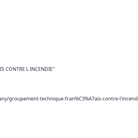
S CONTRE L INCENDIE"
any/groupement-technique-fran%C3%A7ais-contre-l'incend