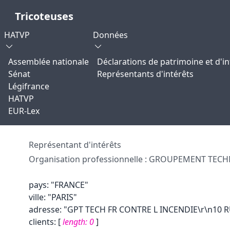
Tricoteuses
HATVP
Données
Assemblée nationale
Déclarations de patrimoine et d'in
Sénat
Représentants d'intérêts
Légifrance
HATVP
EUR-Lex
Représentant d'intérêts
Organisation professionnelle : GROUPEMENT TECH
pays
:
"FRANCE"
ville
:
"PARIS"
adresse
:
"GPT TECH FR CONTRE L INCENDIE\r\n10
clients
:
[
length:
0
]