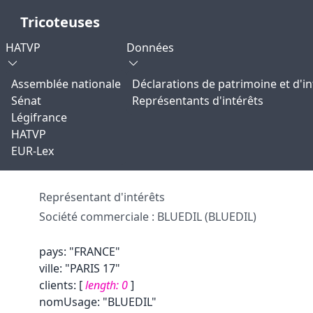
Tricoteuses
HATVP
Données
Assemblée nationale
Déclarations de patrimoine et d'in
Sénat
Représentants d'intérêts
Légifrance
HATVP
EUR-Lex
Représentant d'intérêts
Société commerciale : BLUEDIL (BLUEDIL)
pays
:
"FRANCE"
ville
:
"PARIS 17"
clients
:
[
length:
0
]
nomUsage
:
"BLUEDIL"