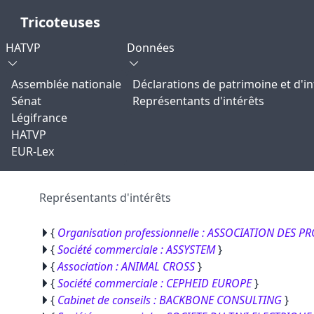
Tricoteuses
HATVP
Données
Assemblée nationale
Déclarations de patrimoine et d'in
Sénat
Représentants d'intérêts
Légifrance
HATVP
EUR-Lex
Représentants d'intérêts
{
Organisation professionnelle : ASSOCIATION DES 
{
Société commerciale : ASSYSTEM
}
{
Association : ANIMAL CROSS
}
{
Société commerciale : CEPHEID EUROPE
}
{
Cabinet de conseils : BACKBONE CONSULTING
}